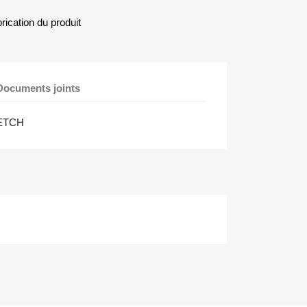
rication du produit
Documents joints
ETCH