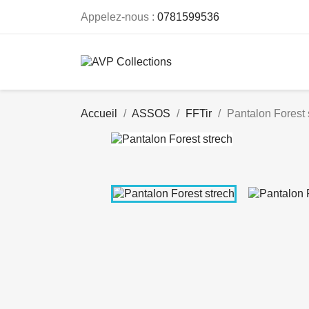
Appelez-nous :
0781599536
Accueil
ASSOS
FFTir
Pantalon Forest 