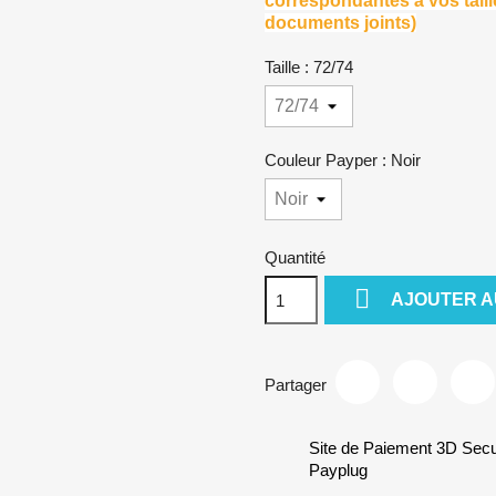
correspondantes à vos taill
documents joints)
Taille : 72/74
Couleur Payper : Noir
Quantité

AJOUTER A
Partager
Site de Paiement 3D Sec
Payplug