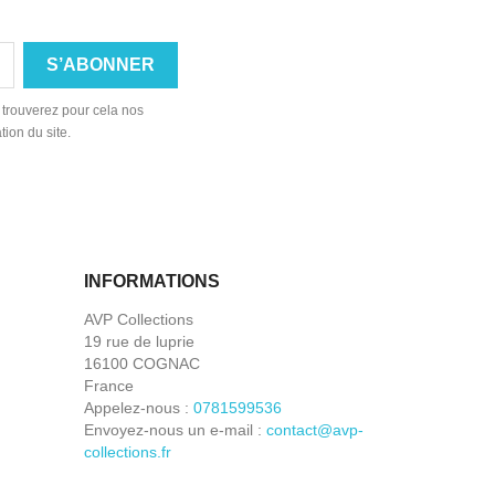
 trouverez pour cela nos
tion du site.
INFORMATIONS
AVP Collections
19 rue de luprie
16100 COGNAC
France
Appelez-nous :
0781599536
Envoyez-nous un e-mail :
contact@avp-
collections.fr