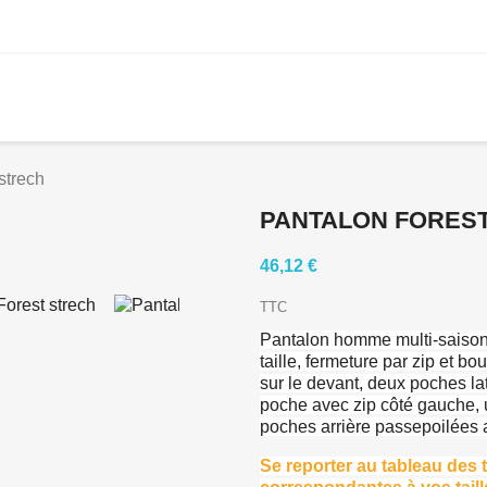
strech
PANTALON FORES
46,12 €
TTC
Pantalon homme multi-saison 
taille, fermeture par zip et 
sur le devant, deux poches la
poche avec zip côté gauche, 
poches arrière passepoilées 
Se reporter au tableau des tai