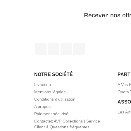
Recevez nos off
Facebook
Twitter
Pinterest
Instagram
NOTRE SOCIÉTÉ
PART
Livraison
A Vos 
Mentions légales
Opeta 
Conditions d'utilisation
ASSO
A propos
Les Art
Paiement sécurisé
Contactez AVP Collections | Service
Client & Questions fréquentes