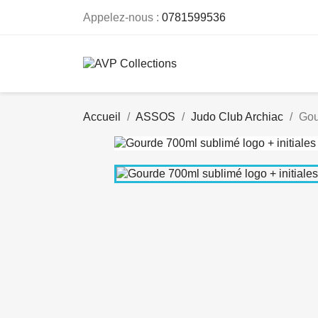
Appelez-nous :
0781599536
Accueil
ASSOS
Judo Club Archiac
Gou