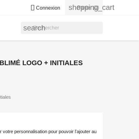
shopping_cart

Panier
(0)
Connexion
search
LIMÉ LOGO + INITIALES
tiales
votre personnalisation pour pouvoir l'ajouter au