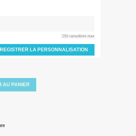
250 caractères max
REGISTRER LA PERSONNALISATION
 AU PANIER
ure