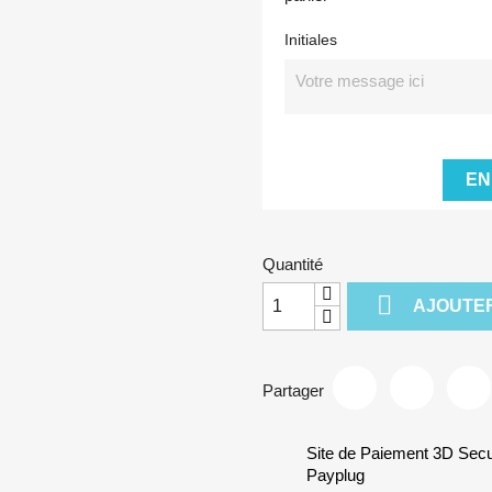
Initiales
EN
Quantité

AJOUTER
Partager
Site de Paiement 3D Sec
Payplug