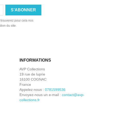
 trouverez pour cela nos
tion du site.
INFORMATIONS
AVP Collections
19 rue de luprie
16100 COGNAC
France
Appelez-nous :
0781599536
Envoyez-nous un e-mail :
contact@avp-
collections.fr