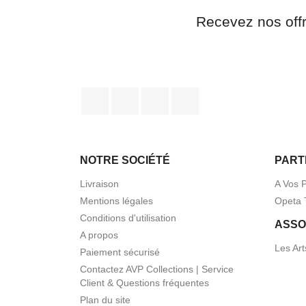
Recevez nos off
Facebook
Twitter
Pinterest
Instagram
NOTRE SOCIÉTÉ
PART
Livraison
A Vos 
Mentions légales
Opeta 
Conditions d'utilisation
ASSO
A propos
Les Art
Paiement sécurisé
Contactez AVP Collections | Service
Client & Questions fréquentes
Plan du site