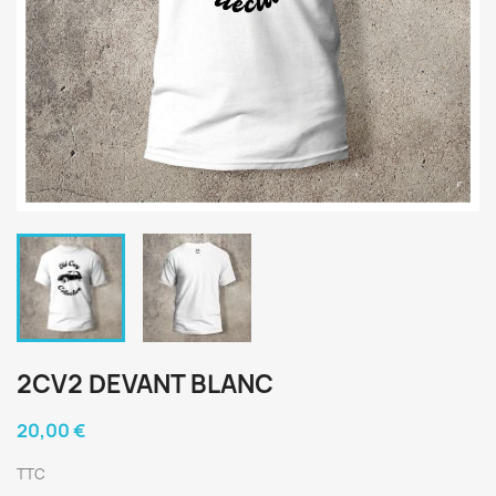
2CV2 DEVANT BLANC
20,00 €
TTC