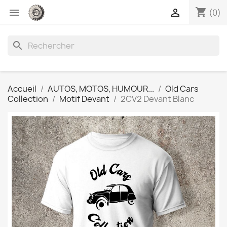
shopping_cart


(0)
search
Accueil
AUTOS, MOTOS, HUMOUR...
Old Cars
Collection
Motif Devant
2CV2 Devant Blanc