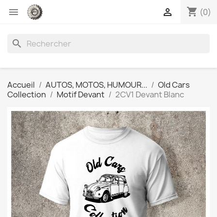
shopping_cart


(0)
search
Accueil
AUTOS, MOTOS, HUMOUR...
Old Cars
Collection
Motif Devant
2CV1 Devant Blanc