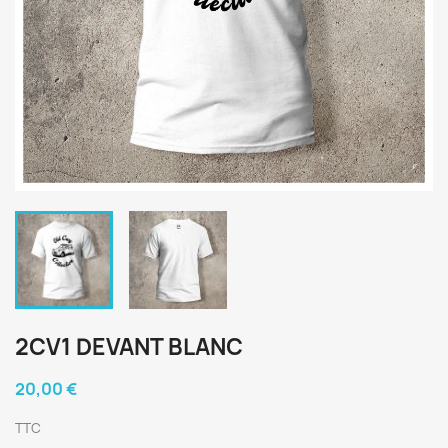
2CV1 DEVANT BLANC
20,00 €
TTC