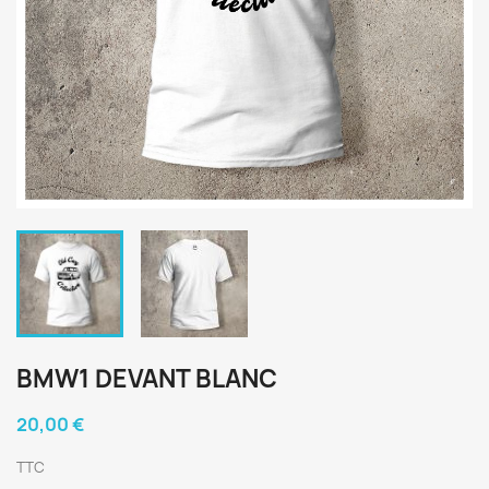
BMW1 DEVANT BLANC
20,00 €
TTC