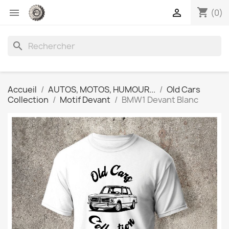
shopping_cart


(0)
search
Accueil
AUTOS, MOTOS, HUMOUR...
Old Cars
Collection
Motif Devant
BMW1 Devant Blanc