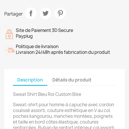
Partager
Site de Paiement 3D Secure
Payplug
Politique de livraison
Livraison 24/48h après fabrication du produit
Description
Détails du produit
Sweat Shirt Bleu Roi Custom Bike
Sweat-shirt pour homme à capuche avec cordon
coulissé assorti, couture esthétique en V au col,
poches kangourou, manches montées, poignets
et taille en bord côtes élastique, coutures
renforcées. Ruban de renfort intérieur col assorti.