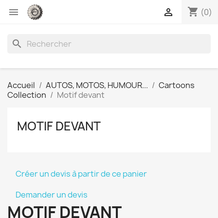
shopping_cart


(0)
search
Accueil
AUTOS, MOTOS, HUMOUR...
Cartoons
Collection
Motif devant
MOTIF DEVANT
Créer un devis à partir de ce panier
Demander un devis
MOTIF DEVANT