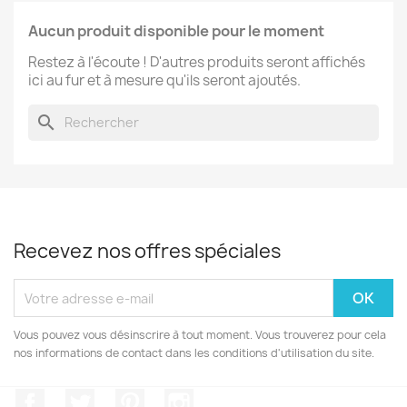
Aucun produit disponible pour le moment
Restez à l'écoute ! D'autres produits seront affichés
ici au fur et à mesure qu'ils seront ajoutés.
search
Recevez nos offres spéciales
Vous pouvez vous désinscrire à tout moment. Vous trouverez pour cela
nos informations de contact dans les conditions d'utilisation du site.
Facebook
Twitter
Pinterest
Instagram