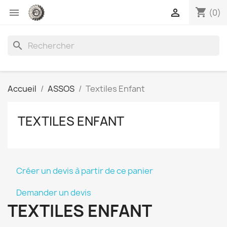
shopping_cart


(0)
search
Accueil
ASSOS
Textiles Enfant
TEXTILES ENFANT
Créer un devis à partir de ce panier
Demander un devis
TEXTILES ENFANT