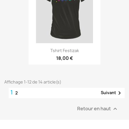
Tshirt Festizak
18,00 €
Affichage 1-12 de 14 article(s)
1

Suivant
2
Retour en haut
