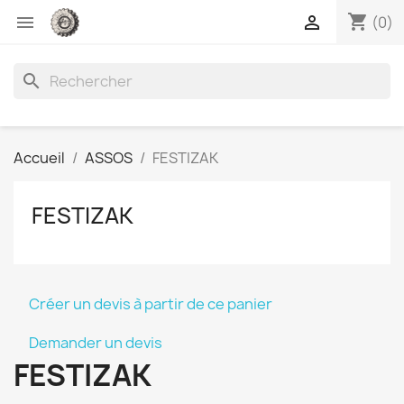
shopping_cart


(0)
search
Accueil
ASSOS
FESTIZAK
FESTIZAK
Créer un devis à partir de ce panier
Demander un devis
FESTIZAK