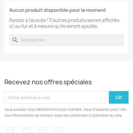
Aucun produit disponible pour le moment
Restez à l'écoute ! D'autres produits seront affichés
ici au fur et à mesure qu'ils seront ajoutés.
search
Recevez nos offres spéciales
Vous pouvez vous désinscrire à tout moment. Vous trouverez pour cela
nos informations de contact dans les conditions d'utilisation du site.
Facebook
Twitter
Pinterest
Instagram