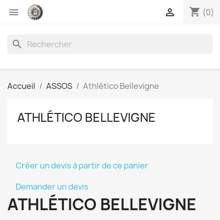
shopping_cart


(0)
search
Accueil
ASSOS
Athlético Bellevigne
ATHLÉTICO BELLEVIGNE
Créer un devis à partir de ce panier
Demander un devis
ATHLÉTICO BELLEVIGNE