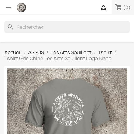
shopping_cart


(0)
search
Accueil
ASSOS
Les Arts Souillent
Tshirt
Tshirt Gris Chiné Les Arts Souillent Logo Blanc