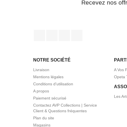
Recevez nos off
Facebook
Twitter
Pinterest
Instagram
NOTRE SOCIÉTÉ
PART
Livraison
A Vos 
Mentions légales
Opeta 
Conditions d'utilisation
ASSO
A propos
Les Art
Paiement sécurisé
Contactez AVP Collections | Service
Client & Questions fréquentes
Plan du site
Magasins