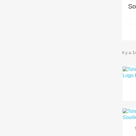
So
Il y a 1