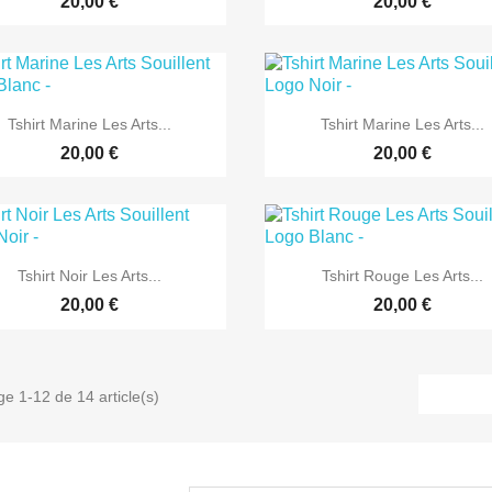
20,00 €
20,00 €


Aperçu rapide
Aperçu rapide
Tshirt Marine Les Arts...
Tshirt Marine Les Arts...
20,00 €
20,00 €


Aperçu rapide
Aperçu rapide
Tshirt Noir Les Arts...
Tshirt Rouge Les Arts...
20,00 €
20,00 €
ge 1-12 de 14 article(s)