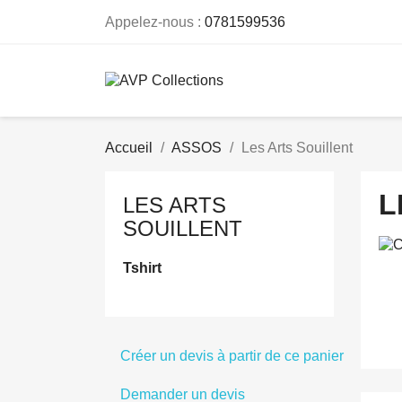
Appelez-nous :
0781599536
Accueil
ASSOS
Les Arts Souillent
L
LES ARTS
SOUILLENT
Tshirt
Créer un devis à partir de ce panier
Demander un devis