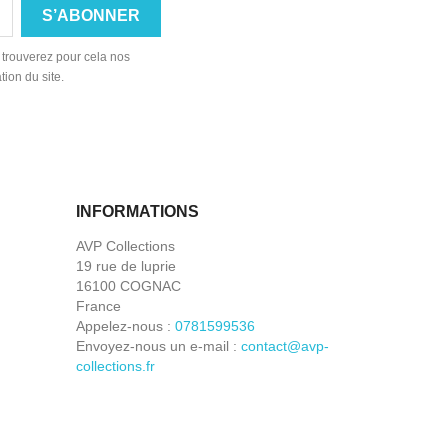
 trouverez pour cela nos
tion du site.
INFORMATIONS
AVP Collections
19 rue de luprie
16100 COGNAC
France
Appelez-nous :
0781599536
Envoyez-nous un e-mail :
contact@avp-
collections.fr